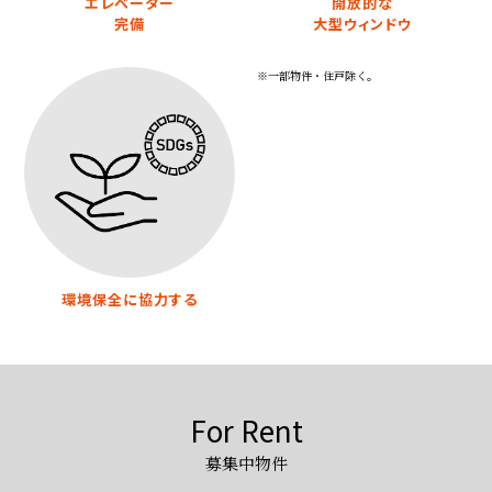
エレベーター
開放的な
完備
大型ウィンドウ
※一部物件・住戸除く。
環境保全に協力する
For Rent
募集中物件