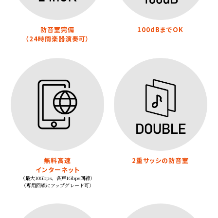
防音室完備
100dBまでOK
（24時間楽器演奏可）
無料高速
2重サッシの防音室
インターネット
（最大10Gbps、各戸1Gbps回線）
（専用回線にアップグレード可）