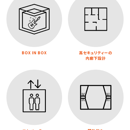
BOX IN BOX
高セキュリティーの
内廊下設計