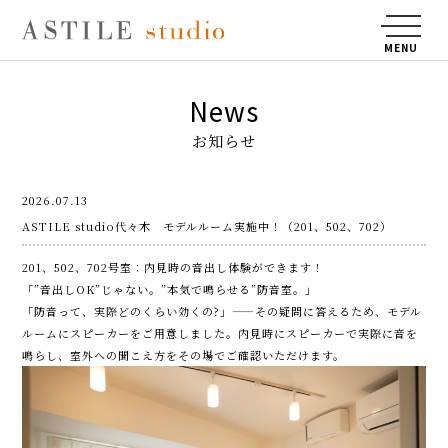
MENU
News
お知らせ
2026.07.13
ASTILE studio代々木 モデルルーム実施中！（201、502、702）
201、502、702号室：内見時の音出し体験ができます！
「”音出しOK”じゃない。”本気で鳴らせる”防音室。」
「防音って、実際どのくらい効くの?」——その疑問に答えるため、モデル
ルームにスピーカーをご用意しました。内見時にスピーカーで実際に音を
鳴らし、室外への聞こえ方をその場でご確認いただけます。